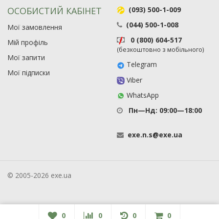
ОСОБИСТИЙ КАБІНЕТ
(093) 500-1-009
(044) 500-1-008
Мої замовлення
0 (800) 604-517
Мій профіль
(безкоштовно з мобільного)
Мої запити
Telegram
Мої підписки
Viber
WhatsApp
Пн—Нд: 09:00—18:00
exe
.
n
.
s
@
exe
.
ua
© 2005-2026 exe.ua
0
0
0
0