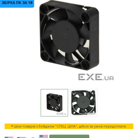
ЗБІРКА ПК ЗА 1₴
*
Ціни товарів з бейджем "СПЕЦ. ЦІНА", дійсні за умов передоплати.