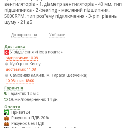
вентиляторів - 1, діаметр вентиляторів - 40 мм, тип
підшипника - Z-bearing - масляний підшипник,
5000RPM, тип роз"єму підключення - 3-pin, рівень
шуму - 21 дБ
До порівняння
У обране
Доставка
У відділення «Нова пошта»
відправимо: 10.08
Кур`єр по Києву
доставимо: 11.08
Самовивіз (м.Київ, м. Тараса Шевченка)
10.08 після 18:00
Гарантія
Гарантія: 12 міс.
Обмін/повернення: 14 дн.
Оплата
Приват24
Рахунок з ПДВ 20%
Рахунок без ПДВ