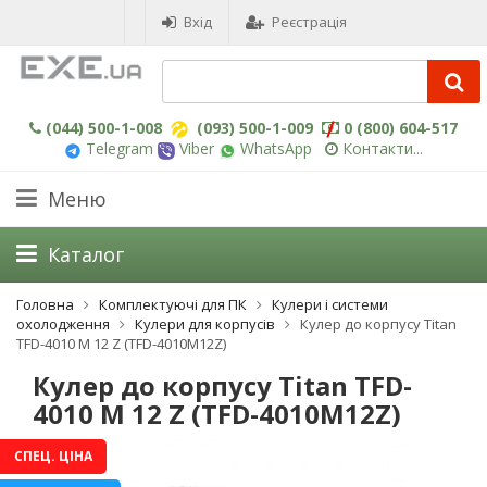
Вхід
Реєстрація
(044) 500-1-008
(093) 500-1-009
0 (800) 604-517
Telegram
Viber
WhatsApp
Контакти...
Меню
Каталог
Головна
Комплектуючі для ПК
Кулери і системи
охолодження
Кулери для корпусів
Кулер до корпусу Titan
TFD-4010 M 12 Z (TFD-4010M12Z)
Кулер до корпусу Titan TFD-
4010 M 12 Z (TFD-4010M12Z)
СПЕЦ. ЦІНА
-3%