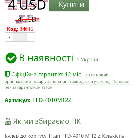
Купити
Код:
34615
-
+
В наявності
в Україні.
Офіційна гарантія: 12 міс.
100% новий,
оригінальний товар у запечатаній заводській упаковці. Паперові,
чек та гарантійний талон.
Артикул:
TFD-4010M12Z
Як ми збираємо ПК
Кулер до корпусу Titan TFD-4010 M 12 Z Кількість