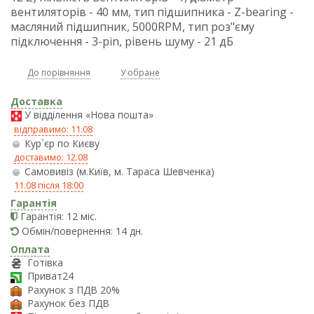
вентиляторів - 40 мм, тип підшипника - Z-bearing -
масляний підшипник, 5000RPM, тип роз"єму
підключення - 3-pin, рівень шуму - 21 дБ
До порівняння
У обране
Доставка
У відділення «Нова пошта»
відправимо: 11.08
Кур`єр по Києву
доставимо: 12.08
Самовивіз (м.Київ, м. Тараса Шевченка)
11.08 після 18:00
Гарантія
Гарантія: 12 міс.
Обмін/повернення: 14 дн.
Оплата
Готівка
Приват24
Рахунок з ПДВ 20%
Рахунок без ПДВ