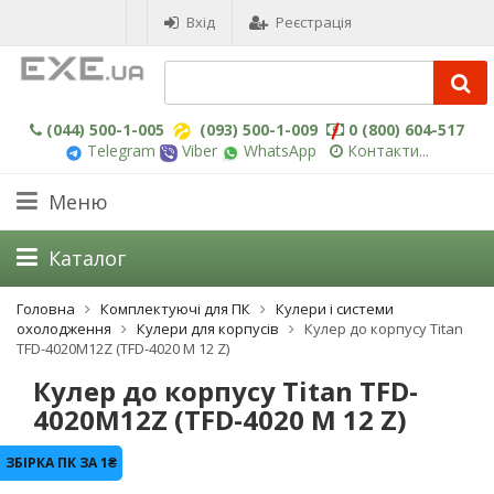
Вхід
Реєстрація
(044) 500-1-005
(093) 500-1-009
0 (800) 604-517
Telegram
Viber
WhatsApp
Контакти...
Меню
Каталог
Головна
Комплектуючі для ПК
Кулери і системи
охолодження
Кулери для корпусів
Кулер до корпусу Titan
TFD-4020M12Z (TFD-4020 M 12 Z)
Кулер до корпусу Titan TFD-
4020M12Z (TFD-4020 M 12 Z)
ЗБІРКА ПК ЗА 1₴
-3%