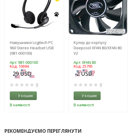
Навушники Logitech PC
Кулер до корпусу
960 Stereo Headset USB
Deepcool XFAN 80/XFAN 80
(981-000100)
V2
Арт: 981-000100
Арт: XFAN 80
Код: 10694
Код: 25795
0
0
У кошик
У кошик
В наявності
В наявності
РЕКОМЕНДУЄМО ПЕРЕГЛЯНУТИ