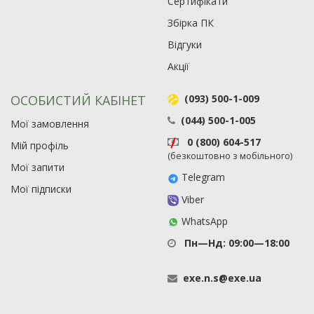
Сертифікати
Збірка ПК
Відгуки
Акції
ОСОБИСТИЙ КАБІНЕТ
(093) 500-1-009
(044) 500-1-005
Мої замовлення
0 (800) 604-517
Мій профіль
(безкоштовно з мобільного)
Мої запити
Telegram
Мої підписки
Viber
WhatsApp
Пн—Нд: 09:00—18:00
exe
.
n
.
s
@
exe
.
ua