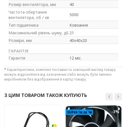
Розмір вентилятора, мм
40
Частота обертання
5000
вентилятора, об / хв
Тип підшипника
Ковзання
Максимальний рівень шуму, дБ
21
Розміри, мм
40x40x20
ГАРАНТІЯ
Гарантія
12 міс.
*
Характеристики, комплект поставки та зовнішній вигляд товару
можуть відрізнятися від зазначених і/або можуть бути змінені
виробником без відображення в картці товару.
З ЦИМ ТОВАРОМ ТАКОЖ КУПУЮТЬ
-3%
-3%
ЗБІРКА ПК ЗА 1₴