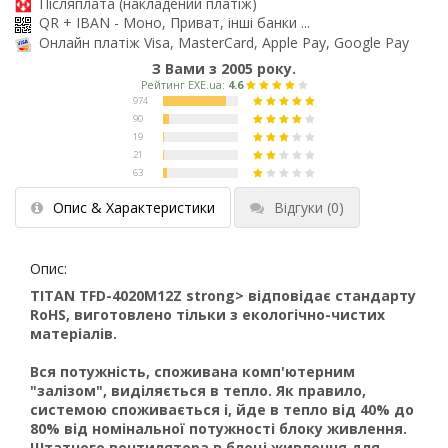
Післяплата (накладений платіж)
QR + IBAN - Моно, Приват, інші банки ...
Онлайн платіж Visa, MasterCard, Apple Pay, Google Pay
З Вами з 2005 року.
Опис & Характеристики
Відгуки
(0)
Опис:
TITAN TFD-4020M12Z strong> відповідає стандарту
RoHS, виготовлено тільки з екологічно-чистих
матеріалів.
Вся потужність, споживана комп'ютерним
"залізом", виділяється в тепло. Як правило,
системою споживається і, йде в тепло від 40% до
80% від номінальної потужності блоку живлення.
Штатного вентилятора в блоці живлення для