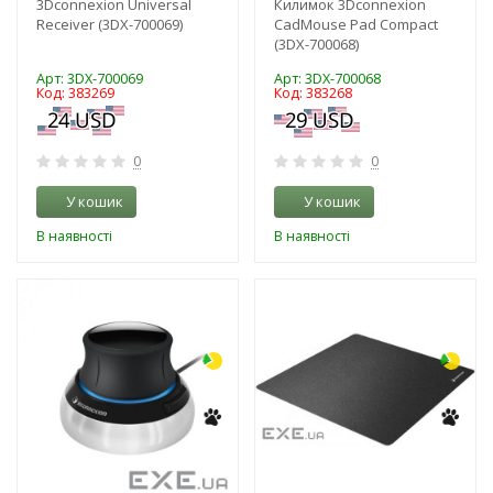
3Dconnexion Universal
Килимок 3Dconnexion
Receiver (3DX-700069)
CadMouse Pad Compact
(3DX-700068)
Арт: 3DX-700069
Арт: 3DX-700068
Код: 383269
Код: 383268
0
0
У кошик
У кошик
В наявності
В наявності
-3%
-3%