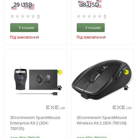
0
0
У кошик
У кошик
Під замовлення
Під замовлення
-3%
-3%
3Dconnexion SpaceMouse
3Dconnexion SpaceMouse
Enterprise Kit 2 (3DX-
Wireless Kit 2 (3DX-700136)
700135)