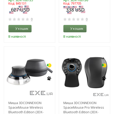
Арт: 3DX-700135
Арт: 3DX-700136
Код: 845131
Код: 797705
0
0
У кошик
У кошик
В наявності
В наявності
-3%
-3%
Миша 3DCONNEXION
Миша 3DCONNEXION
SpaceMouse Wireless
SpaceMouse Pro Wireless
Bluetooth Edition (3DX-
Bluetooth Edition (3DX-