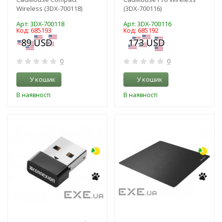
Wireless (3DX-700118)
(3DX-700116)
Арт: 3DX-700118
Арт: 3DX-700116
Код: 685193
Код: 685192
0
0
У кошик
У кошик
В наявності
В наявності
-3%
-3%