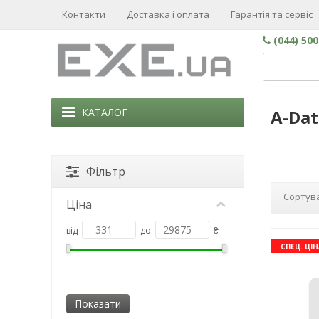
Контакти
Доставка і оплата
Гарантія та сервіс
(044) 50
КАТАЛОГ
A-Dat
Фільтр
Сортува
Ціна
від
до
₴
СПЕЦ. ЦІН