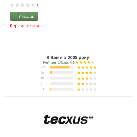
0
У кошик
Під замовлення
З Вами з 2005 року.