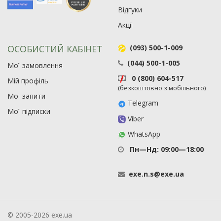
Відгуки
Акції
ОСОБИСТИЙ КАБІНЕТ
(093) 500-1-009
(044) 500-1-005
Мої замовлення
0 (800) 604-517
Мій профіль
(безкоштовно з мобільного)
Мої запити
Telegram
Мої підписки
Viber
WhatsApp
Пн—Нд: 09:00—18:00
exe
.
n
.
s
@
exe
.
ua
© 2005-2026 exe.ua