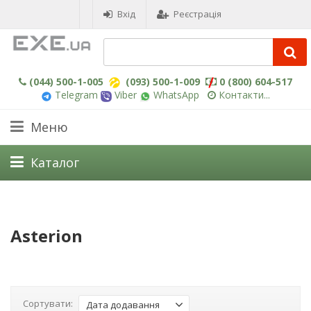
Вхід
Реєстрація
(044) 500-1-005
(093) 500-1-009
0 (800) 604-517
Telegram
Viber
WhatsApp
Контакти...
Меню
Каталог
Asterion
Сортувати:
Дата додавання