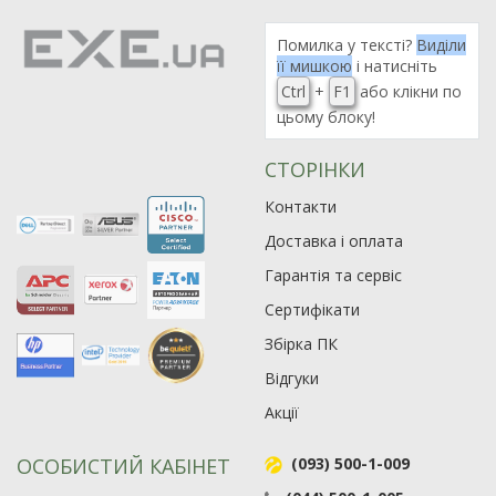
Помилка у тексті?
Виділи
її мишкою
і натисніть
Ctrl
+
F1
або клікни по
цьому блоку!
СТОРІНКИ
Контакти
Доставка і оплата
Гарантія та сервіс
Сертифікати
Збірка ПК
Відгуки
Акції
ОСОБИСТИЙ КАБІНЕТ
(093) 500-1-009