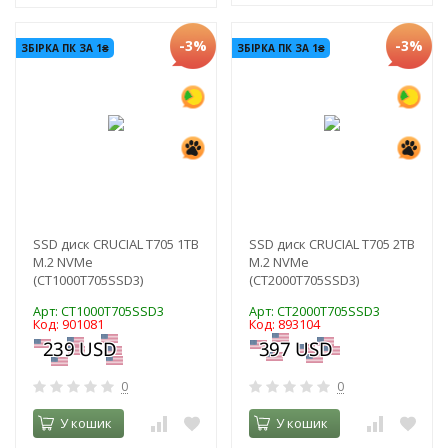
-3%
-3%
ЗБІРКА ПК ЗА 1₴
ЗБІРКА ПК ЗА 1₴
SSD диск CRUCIAL T705 1TB
SSD диск CRUCIAL T705 2TB
M.2 NVMe
M.2 NVMe
(CT1000T705SSD3)
(CT2000T705SSD3)
Арт: CT1000T705SSD3
Арт: CT2000T705SSD3
Код: 901081
Код: 893104
0
0
У кошик
У кошик