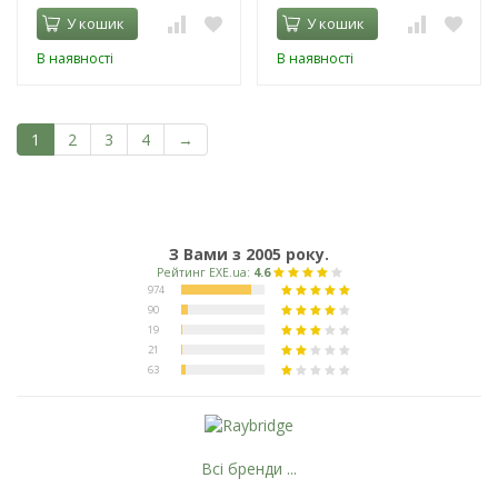
У кошик
У кошик
В наявності
В наявності
1
2
3
4
→
З Вами з 2005 року.
Всі бренди ...