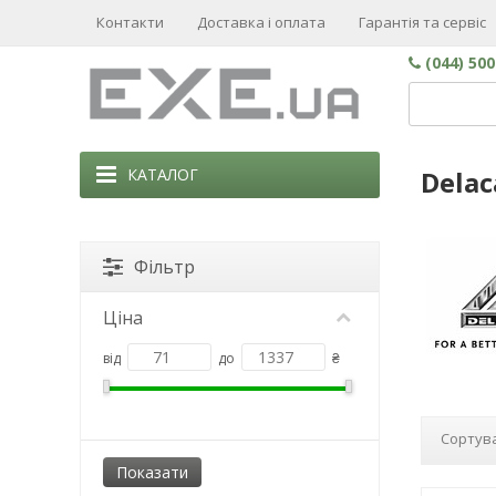
Контакти
Доставка і оплата
Гарантія та сервіс
(044) 50
КАТАЛОГ
Dela
Фільтр
Ціна
від
до
₴
Сортува