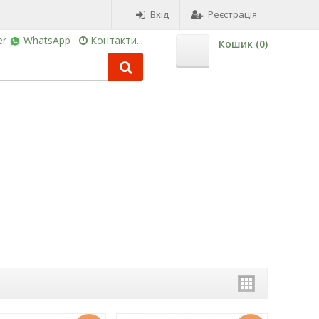
Вхід
Реєстрація
er
WhatsApp
Контакти...
Кошик (
0
)