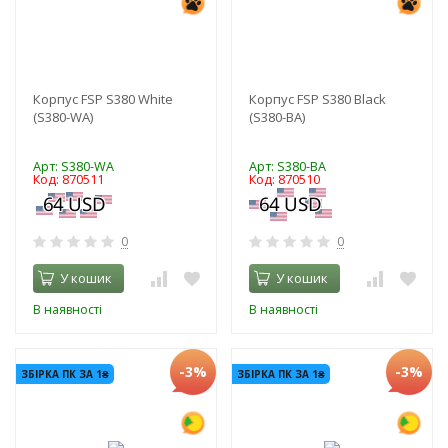
Корпус FSP S380 White
Корпус FSP S380 Black
(S380-WA)
(S380-BA)
Арт: S380-WA
Арт: S380-BA
Код: 870511
Код: 870510
0
0
У кошик
У кошик
В наявності
В наявності
-3%
-3%
ЗБІРКА ПК ЗА 1₴
ЗБІРКА ПК ЗА 1₴