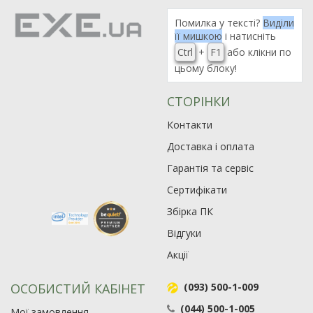
Помилка у тексті?
Виділи
її мишкою
і натисніть
Ctrl
+
F1
або клікни по
цьому блоку!
СТОРІНКИ
Контакти
Доставка і оплата
Гарантія та сервіс
Сертифікати
Збірка ПК
Відгуки
Акції
ОСОБИСТИЙ КАБІНЕТ
(093) 500-1-009
(044) 500-1-005
Мої замовлення