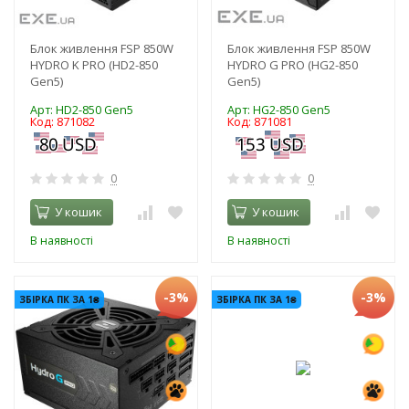
Блок живлення FSP 850W
Блок живлення FSP 850W
HYDRO K PRO (HD2-850
HYDRO G PRO (HG2-850
Gen5)
Gen5)
Арт: HD2-850 Gen5
Арт: HG2-850 Gen5
Код: 871082
Код: 871081
0
0
У кошик
У кошик
В наявності
В наявності
-3%
-3%
ЗБІРКА ПК ЗА 1₴
ЗБІРКА ПК ЗА 1₴