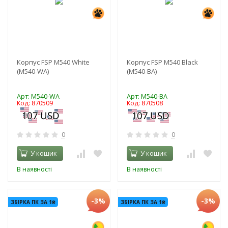
Корпус FSP M540 White
Корпус FSP M540 Black
(M540-WA)
(M540-BA)
Арт: M540-WA
Арт: M540-BA
Код: 870509
Код: 870508
0
0
У кошик
У кошик
В наявності
В наявності
-3%
-3%
ЗБІРКА ПК ЗА 1₴
ЗБІРКА ПК ЗА 1₴