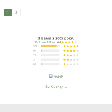
1
2
→
З Вами з 2005 року.
Всі бренди ...