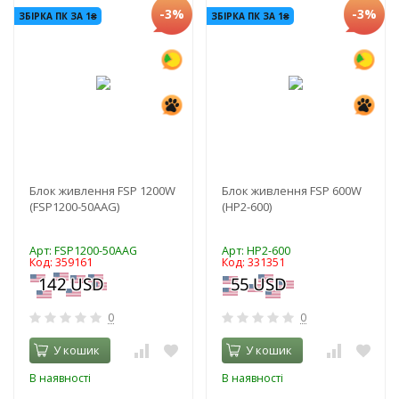
-3%
-3%
ЗБІРКА ПК ЗА 1₴
ЗБІРКА ПК ЗА 1₴
Блок живлення FSP 1200W
Блок живлення FSP 600W
(FSP1200-50AAG)
(HP2-600)
Арт: FSP1200-50AAG
Арт: HP2-600
Код: 359161
Код: 331351
0
0
У кошик
У кошик
В наявності
В наявності