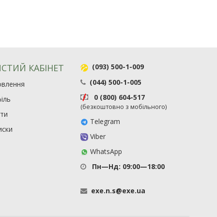
СТИЙ КАБІНЕТ
(093) 500-1-009
(044) 500-1-005
овлення
0 (800) 604-517
іль
(безкоштовно з мобільного)
ити
Telegram
иски
Viber
WhatsApp
Пн—Нд: 09:00—18:00
exe
.
n
.
s
@
exe
.
ua