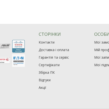
СТОРІНКИ
ОСОБИ
Контакти
Мої зам
Доставка і оплата
Мій проф
Гарантія та сервіс
Мої зап
Сертифікати
Мої підп
Збірка ПК
Відгуки
Акції