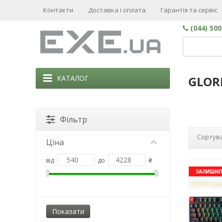
Контакти
Доставка і оплата
Гарантія та сервіс
(044) 50
КАТАЛОГ
GLOR
Фільтр
Сортува
Ціна
від
до
₴
ЗАЛИШИЛО
РОЗПРОД