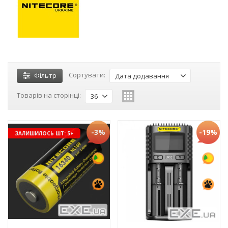
Сортувати:
Фільтр
Дата додавання
Товарів на сторінці:
36
-3%
-19%
ЗАЛИШИЛОСЬ ШТ: 5+