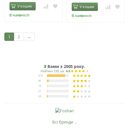
У кошик
У кошик
В наявності
В наявності
1
2
→
З Вами з 2005 року.
Всі бренди ...