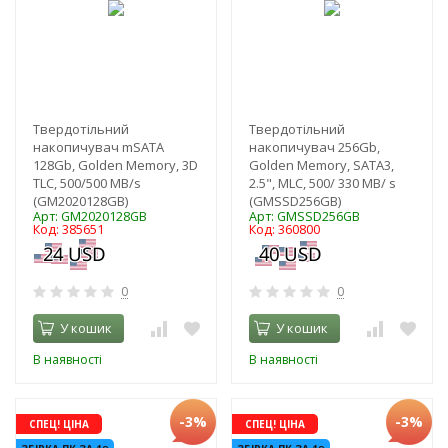
Твердотільний
Твердотільний
накопичувач mSATA
накопичувач 256Gb,
128Gb, Golden Memory, 3D
Golden Memory, SATA3,
TLC, 500/500 MB/s
2.5", MLC, 500/ 330 MB/ s
(GM2020128GB)
(GMSSD256GB)
Арт: GM2020128GB
Арт: GMSSD256GB
Код: 385651
Код: 360800
0
0
У кошик
У кошик
В наявності
В наявності
-3%
-3%
СПЕЦ! ЦІНА
СПЕЦ! ЦІНА