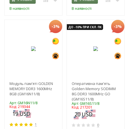
В наявності
В наявності
-3%
-3%
ДО -10% ПРИ СКЛ. ПК
Модуль пам'яті GOLDEN
Оперативна пам'ять
MEMORY DDR3 1600MHz
Golden Memory SODIMM
8GB (GM16N11/8)
8G DDR3 1600MHz GO
(GM16S11/8)
Арт: GM16N11/8
Арт: GM16S11/8
Код: 219344
Код: 217201
1
0