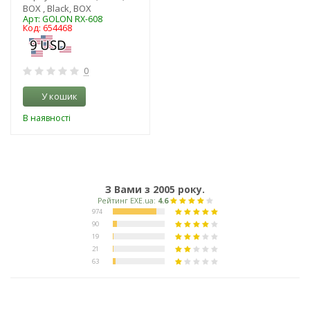
BOX , Black, BOX
Арт: GOLON RX-608
Код: 654468
0
У кошик
В наявності
З Вами з 2005 року.