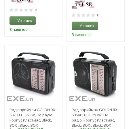
0
0
У кошик
У кошик
В наявності
В наявності
-3%
-3%
Радіоприймач GOLON RX-
Радіоприймач GOLON RX-
607, LED, 2x3W, FM радіо,
606AC, LED, 2x3W, FM
корпус пластмас, Black,
радіо, корпус пластмас,
BOX , Black, BOX
Black, BOX , Black, BOX