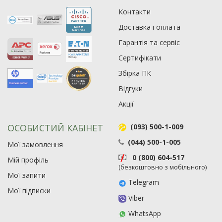
Контакти
Рейтинг EXE.ua:
4.6
Доставка і оплата
974
90
Гарантія та сервіс
19
Сертифікати
21
Збірка ПК
63
Відгуки
Акції
ОСОБИСТИЙ КАБІНЕТ
(093) 500-1-009
(044) 500-1-005
Мої замовлення
0 (800) 604-517
Мій профіль
(безкоштовно з мобільного)
Мої запити
Telegram
Мої підписки
Viber
WhatsApp