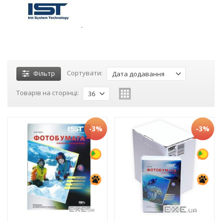
Сортувати:
Фільтр
Дата додавання
Товарів на сторінці:
36
-3%
-3%