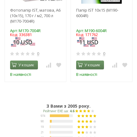
Фотопапір IST, матова, A6
Папір IST 10x15 (M190-
(10x15), 170 г / м2, 700 л
6004R)
(M170-7004R)
Арт: M170-7004R
Арт: M190-6004R
Код: 336381
Код: 171762
0
0
У кошик
У кошик
В наявності
В наявності
З Вами з 2005 року.