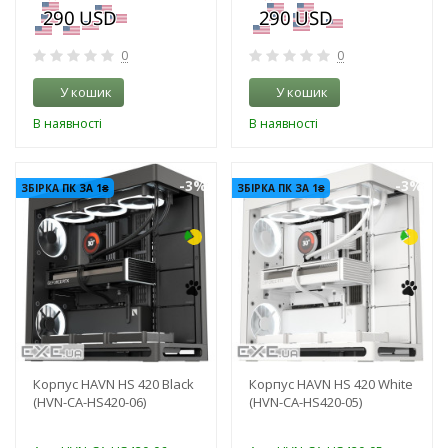
0
0
У кошик
У кошик
В наявності
В наявності
-3%
-3%
ЗБІРКА ПК ЗА 1₴
ЗБІРКА ПК ЗА 1₴
Корпус HAVN HS 420 Black
Корпус HAVN HS 420 White
(HVN-CA-HS420-06)
(HVN-CA-HS420-05)