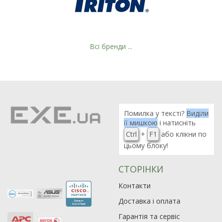
Всі бренди ...
Помилка у тексті?
Виділи
її мишкою
і натисніть
Ctrl
+
F1
або клікни по
цьому блоку!
СТОРІНКИ
Контакти
Доставка і оплата
Гарантія та сервіс