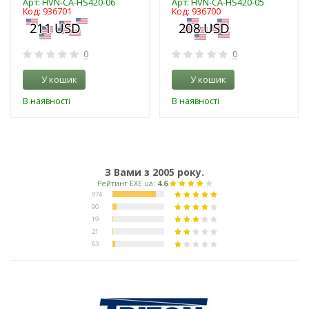
Арт: HVN-CA-HS420-06
Арт: HVN-CA-HS420-05
Код: 936701
Код: 936700
0
0
У кошик
У кошик
В наявності
В наявності
З Вами з 2005 року.