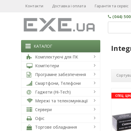
Контакти
Доставка і оплата
Гарантія та сервіс
(044) 50
КАТАЛОГ
Integ
Комплектуючі для ПК
Комп'ютери
Програмне забезпечення
Сортува
Смартфони, Телефони
Гаджети (Hi-Tech)
СПЕЦ. ЦІН
Мережі та телекомунікації
Сервери
Офіс
Торгове обладнання