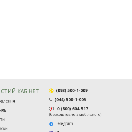
СТИЙ КАБІНЕТ
(093) 500-1-009
(044) 500-1-005
овлення
0 (800) 604-517
іль
(безкоштовно з мобільного)
ити
Telegram
иски