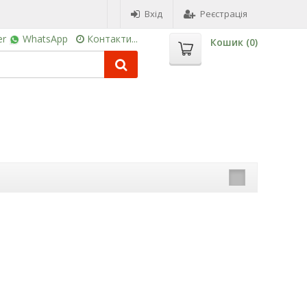
Вхід
Реєстрація
er
WhatsApp
Контакти...
Кошик (
0
)