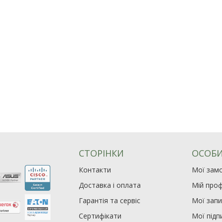
СТОРІНКИ
ОСОБИ
Контакти
Мої зам
Доставка і оплата
Мій проф
Гарантія та сервіс
Мої зап
Сертифікати
Мої підп