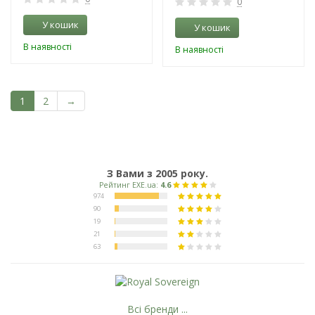
0
У кошик
У кошик
В наявності
В наявності
1
2
→
З Вами з 2005 року.
Всі бренди ...