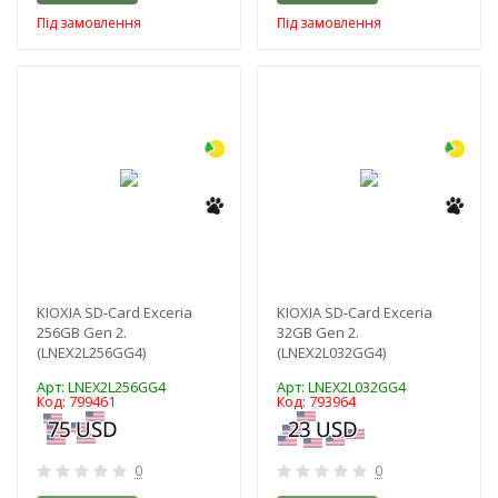
Під замовлення
Під замовлення
-3%
-3%
KIOXIA SD-Card Exceria
KIOXIA SD-Card Exceria
256GB Gen 2.
32GB Gen 2.
(LNEX2L256GG4)
(LNEX2L032GG4)
Арт: LNEX2L256GG4
Арт: LNEX2L032GG4
Код: 799461
Код: 793964
0
0