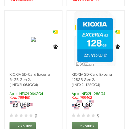
-3%
-3%
KIOXIA SD-Card Exceria
KIOXIA SD-Card Exceria
64GB Gen 2.
128GB Gen 2.
(LNEX2L064GG4)
(LNEX2L128GG4)
Арт: LNEX2L064GG4
Арт: LNEX2L128GG4
Код: 799463
Код: 799462
0
0
У кошик
У кошик