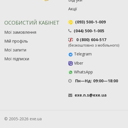
Акції
ОСОБИСТИЙ КАБІНЕТ
(093) 500-1-009
(044) 500-1-005
Мої замовлення
0 (800) 604-517
Мій профіль
(безкоштовно з мобільного)
Мої запити
Telegram
Мої підписки
Viber
WhatsApp
Пн—Нд: 09:00—18:00
exe
.
n
.
s
@
exe
.
ua
© 2005-2026 exe.ua