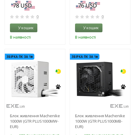
0
0
У кошик
У кошик
В наявності
В наявності
-3%
-3%
ЗБІРКА ПК ЗА 1₴
ЗБІРКА ПК ЗА 1₴
Блок живлення Machenike
Блок живлення Machenike
1000W (GTR PLUS1000MW-
1000W (GTR PLUS1000MB-
EUR)
EUR)