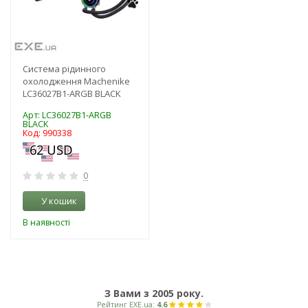
Система рідинного
охолодження Machenike
LC36027B1-ARGB BLACK
Арт: LC36027B1-ARGB
BLACK
Код: 990338
0
У кошик
В наявності
З Вами з 2005 року.