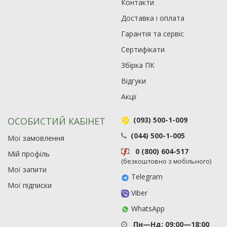
Контакти
Доставка і оплата
Гарантія та сервіс
Сертифікати
Збірка ПК
Відгуки
Акції
ОСОБИСТИЙ КАБІНЕТ
(093) 500-1-009
(044) 500-1-005
Мої замовлення
0 (800) 604-517
Мій профіль
(безкоштовно з мобільного)
Мої запити
Telegram
Мої підписки
Viber
WhatsApp
Пн—Нд: 09:00—18:00