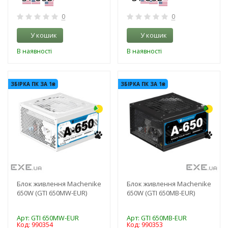
0
0
У кошик
У кошик
В наявності
В наявності
-3%
-3%
ЗБІРКА ПК ЗА 1₴
ЗБІРКА ПК ЗА 1₴
Блок живлення Machenike
Блок живлення Machenike
650W (GTI 650MW-EUR)
650W (GTI 650MB-EUR)
Арт: GTI 650MW-EUR
Арт: GTI 650MB-EUR
Код: 990354
Код: 990353