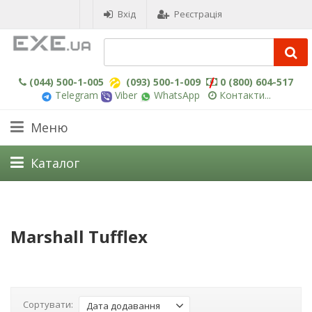
Вхід
Реєстрація
(044) 500-1-005
(093) 500-1-009
0 (800) 604-517
Telegram
Viber
WhatsApp
Контакти...
Меню
Каталог
Marshall Tufflex
Сортувати:
Дата додавання