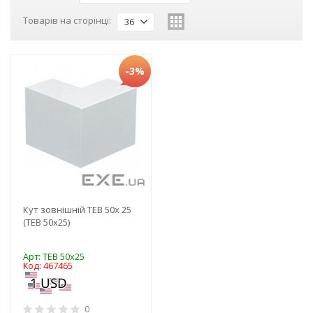
Товарів на сторінці:
36
-3%
Кут зовнішній TEB 50х 25
(TEB 50х25)
Арт: TEB 50х25
Код: 467465
0