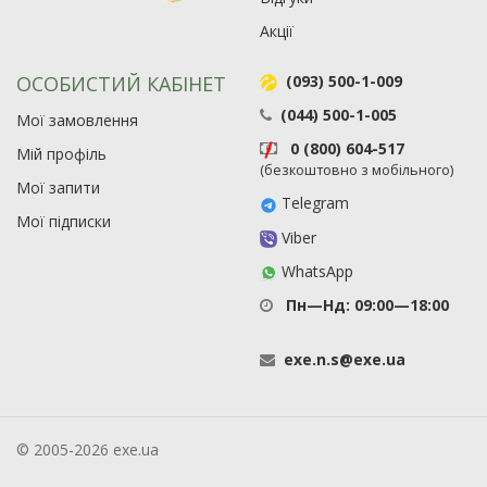
Акції
ОСОБИСТИЙ КАБІНЕТ
(093) 500-1-009
(044) 500-1-005
Мої замовлення
0 (800) 604-517
Мій профіль
(безкоштовно з мобільного)
Мої запити
Telegram
Мої підписки
Viber
WhatsApp
Пн—Нд: 09:00—18:00
exe
.
n
.
s
@
exe
.
ua
© 2005-2026 exe.ua