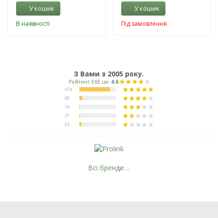
У кошик
У кошик
В наявності
Під замовлення
З Вами з 2005 року.
Всі бренди ...