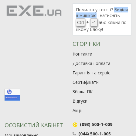
Помилка у тексті?
Виділи
її мишкою
і натисніть
Ctrl
+
F1
або клікни по
цьому блоку!
СТОРІНКИ
Контакти
Доставка і оплата
Гарантія та сервіс
Сертифікати
Збірка ПК
Відгуки
Акції
ОСОБИСТИЙ КАБІНЕТ
(093) 500-1-009
(044) 500-1-005
Мої замовлення