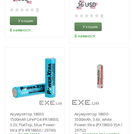
0
0
У кошик
У кошик
В наявності
В наявності
-3%
-3%
Акумулятор 18650
Акумулятор 18650
1500mAh LiFePO4 IFR18650,
3500mAh, 3.6V, white
3.2V, FlatTop, blue Power-
Power-Xtra (PX18650-35A /
Xtra (PX-IFR18650 / 29743)
29752)