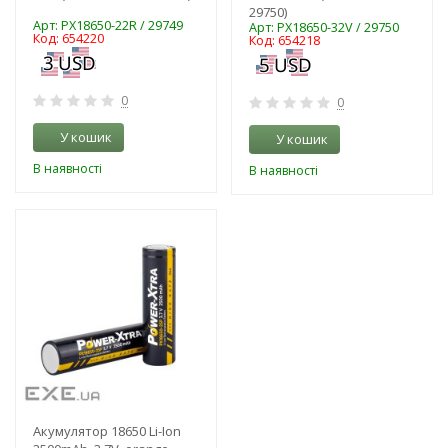
29750)
Арт: PX18650-22R / 29749
Арт: PX18650-32V / 29750
Код: 654220
Код: 654218
0
0
У кошик
У кошик
В наявності
В наявності
-3%
Акумулятор 18650 Li-Ion