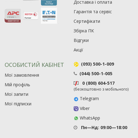
Доставка і оплата
Гарантія та сервіс
Сертифікати
Збірка ПК
Відгуки
Акції
ОСОБИСТИЙ КАБІНЕТ
(093) 500-1-009
(044) 500-1-005
Мої замовлення
0 (800) 604-517
Рейтинг EXE.ua:
4.6
Мій профіль
(безкоштовно з мобільного)
974
Мої запити
90
Telegram
Мої підписки
19
Viber
21
WhatsApp
63
Пн—Нд: 09:00—18:00