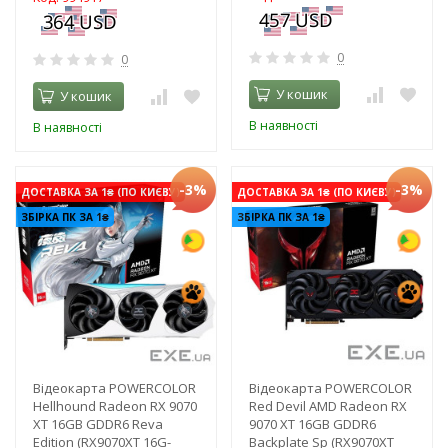
0
0
У кошик
У кошик
В наявності
В наявності
-3%
-3%
ДОСТАВКА ЗА 1₴ (ПО КИЄВУ)
ДОСТАВКА ЗА 1₴ (ПО КИЄВУ)
ЗБІРКА ПК ЗА 1₴
ЗБІРКА ПК ЗА 1₴
Відеокарта POWERCOLOR
Відеокарта POWERCOLOR
Hellhound Radeon RX 9070
Red Devil AMD Radeon RX
XT 16GB GDDR6 Reva
9070 XT 16GB GDDR6
Edition (RX9070XT 16G-
Backplate Sp (RX9070XT