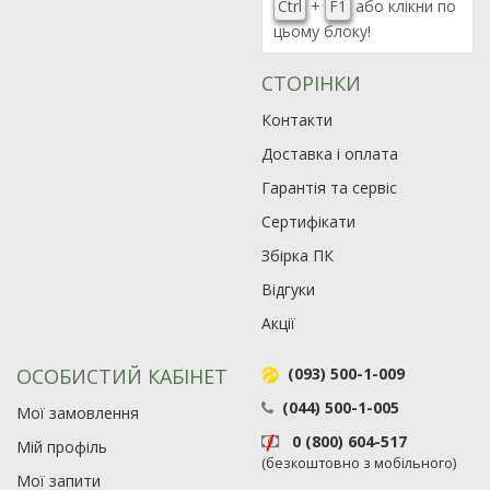
Ctrl
+
F1
або клікни по
цьому блоку!
СТОРІНКИ
Контакти
Доставка і оплата
Гарантія та сервіс
Сертифікати
Збірка ПК
Відгуки
Акції
ОСОБИСТИЙ КАБІНЕТ
(093) 500-1-009
(044) 500-1-005
Мої замовлення
0 (800) 604-517
Мій профіль
(безкоштовно з мобільного)
Мої запити