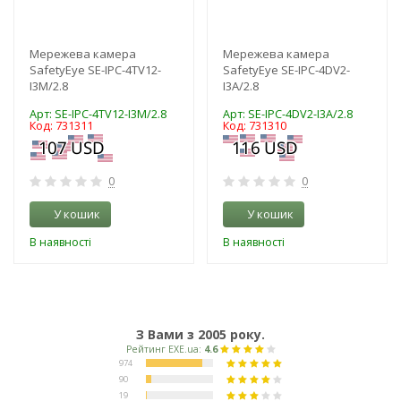
Мережева камера
Мережева камера
SafetyEye SE-IPC-4TV12-
SafetyEye SE-IPC-4DV2-
I3M/2.8
I3A/2.8
Арт: SE-IPC-4TV12-I3M/2.8
Арт: SE-IPC-4DV2-I3A/2.8
Код: 731311
Код: 731310
0
0
У кошик
У кошик
В наявності
В наявності
З Вами з 2005 року.