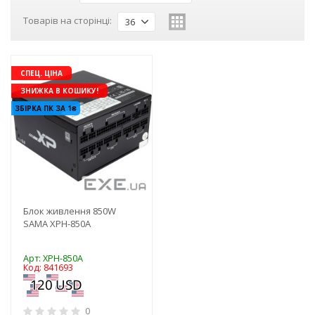
Товарів на сторінці:
36
СПЕЦ. ЦІНА
ЗНИЖКА В КОШИКУ!
ЗБІРКА ПК ЗА 1₴
Блок живлення 850W
SAMA XPH-850A
Арт: XPH-850A
Код: 841693
0