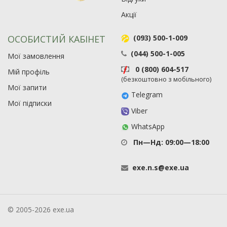
Акції
ОСОБИСТИЙ КАБІНЕТ
(093) 500-1-009
(044) 500-1-005
Мої замовлення
0 (800) 604-517
Мій профіль
(безкоштовно з мобільного)
Мої запити
Telegram
Мої підписки
Viber
WhatsApp
Пн—Нд: 09:00—18:00
exe
.
n
.
s
@
exe
.
ua
© 2005-2026 exe.ua