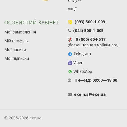
Акції
ОСОБИСТИЙ КАБІНЕТ
(093) 500-1-009
(044) 500-1-005
Мої замовлення
0 (800) 604-517
Мій профіль
(безкоштовно з мобільного)
Мої запити
Telegram
Мої підписки
Viber
WhatsApp
Пн—Нд: 09:00—18:00
exe
.
n
.
s
@
exe
.
ua
© 2005-2026 exe.ua