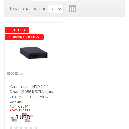
Товарів на сторінці:
36
СПЕЦ. ЦІНА
ЗНИЖКА В КОШИКУ!
Кишень для HDD 2,5 "
Sinan (X-3561) SATA III, max
2TB, USB 3.0, Алюміній,
Чорний
Арт: X-3561
Код: 462343
0