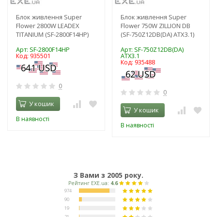
Блок живлення Super
Блок живлення Super
Flower 2800W LEADEX
Flower 750W ZILLION DB
TITANIUM (SF-2800F14HP)
(SF-750Z12DB(DA) ATX3.1)
Арт: SF-2800F14HP
Арт: SF-750Z12DB(DA)
Код: 935501
ATX3.1
Код: 935488
0
0
У кошик
У кошик
В наявності
В наявності
З Вами з 2005 року.