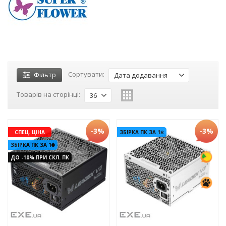
Сортувати:
Фільтр
Дата додавання
Товарів на сторінці:
36
-3%
-3%
СПЕЦ. ЦІНА
ЗБІРКА ПК ЗА 1₴
ЗБІРКА ПК ЗА 1₴
ДО -10% ПРИ СКЛ. ПК