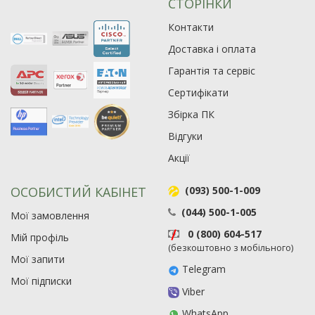
СТОРІНКИ
Контакти
Рейтинг EXE.ua:
4.6
Доставка і оплата
974
Гарантія та сервіс
90
19
Сертифікати
21
Збірка ПК
63
Відгуки
Акції
ОСОБИСТИЙ КАБІНЕТ
(093) 500-1-009
(044) 500-1-005
Мої замовлення
0 (800) 604-517
Мій профіль
(безкоштовно з мобільного)
Мої запити
Telegram
Мої підписки
Viber
WhatsApp