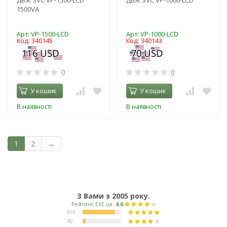
1500VA
Арт: VP-1500-LCD
Арт: VP-1000-LCD
Код: 340145
Код: 340143
0
0
У кошик
У кошик
В наявності
В наявності
1
2
→
З Вами з 2005 року.