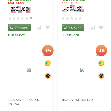
Код: 340151
Код: 340152
0
0
У кошик
У кошик
В наявності
В наявності
-3%
-3%
ДБЖ SVC SL-1KS-LCD
ДБЖ SVC SL-2KS-LCD
1000VA