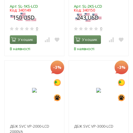
Арт: SL-1KS-LCD
Арт: SL-2KS-LCD
Код: 340149
Код: 340150
0
0
У кошик
У кошик
В наявності
В наявності
-3%
-3%
ДБЖ SVC VP-2000-LCD
ДБЖ SVC VP-3000-LCD
2000VA