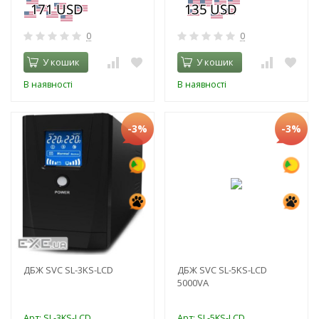
0
0
У кошик
У кошик
В наявності
В наявності
-3%
-3%
ДБЖ SVC SL-3KS-LCD
ДБЖ SVC SL-5KS-LCD
5000VA
Арт: SL-3KS-LCD
Арт: SL-5KS-LCD