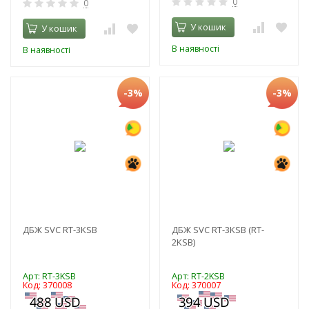
0
0
У кошик
У кошик
В наявності
В наявності
-3%
-3%
ДБЖ SVC RT-3KSB
ДБЖ SVC RT-3KSB (RT-
2KSB)
Арт: RT-3KSB
Арт: RT-2KSB
Код: 370008
Код: 370007