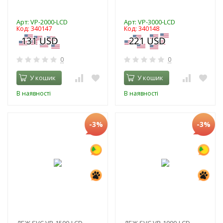
Арт: VP-2000-LCD
Арт: VP-3000-LCD
Код: 340147
Код: 340148
0
0
У кошик
У кошик
В наявності
В наявності
-3%
-3%
ДБЖ SVC VP-1500-LCD
ДБЖ SVC VP-1000-LCD