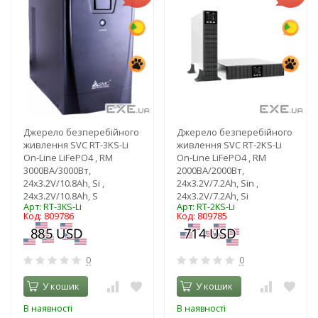
Джерело безперебійного
Джерело безперебійного
живлення SVC RT-3KS-Li
живлення SVC RT-2KS-Li
On-Line LiFePO4 , RM
On-Line LiFePO4 , RM
3000ВА/3000Вт,
2000ВА/2000Вт,
24x3.2V/10.8Ah, Si ,
24x3.2V/7.2Ah, Sin ,
24x3.2V/10.8Ah, S
24x3.2V/7.2Ah, Si
Арт: RT-3KS-Li
Арт: RT-2KS-Li
Код: 809786
Код: 809785
0
0
У кошик
У кошик
В наявності
В наявності