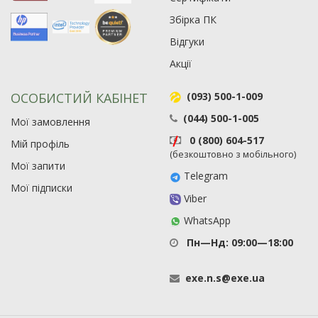
Збірка ПК
Відгуки
Акції
ОСОБИСТИЙ КАБІНЕТ
(093) 500-1-009
(044) 500-1-005
Мої замовлення
0 (800) 604-517
Мій профіль
(безкоштовно з мобільного)
Мої запити
Telegram
Мої підписки
Viber
WhatsApp
Пн—Нд: 09:00—18:00
exe
.
n
.
s
@
exe
.
ua