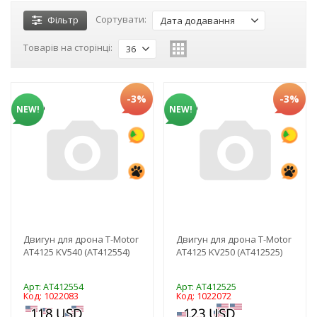
Сортувати:
Фільтр
Дата додавання
Товарів на сторінці:
36
-3%
-3%
NEW!
NEW!
Двигун для дрона T-Motor
Двигун для дрона T-Motor
AT4125 KV540 (AT412554)
AT4125 KV250 (AT412525)
Арт: AT412554
Арт: AT412525
Код: 1022083
Код: 1022072