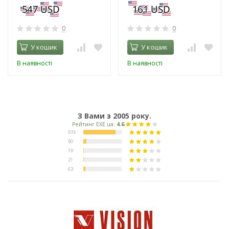
0
0
У кошик
У кошик
В наявності
В наявності
З Вами з 2005 року.