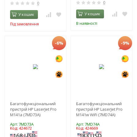
0
0
У кошик
У кошик
В наявності
Під замовлення
-6%
-9%
Багатофункціональний
Багатофункціональний
пристрій HP LaserJet Pro
пристрій HP LaserJet Pro
M141a (7MD73A)
M141w WiFi (7MD74A)
Арт: 7MD73A
Арт: 7MD74A
Код: 424672
Код: 424669