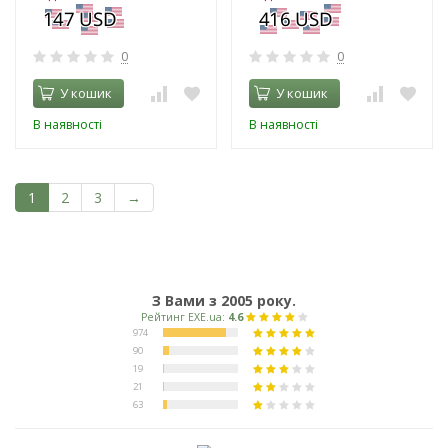
0
0
У кошик
У кошик
В наявності
В наявності
1
2
3
→
З Вами з 2005 року.