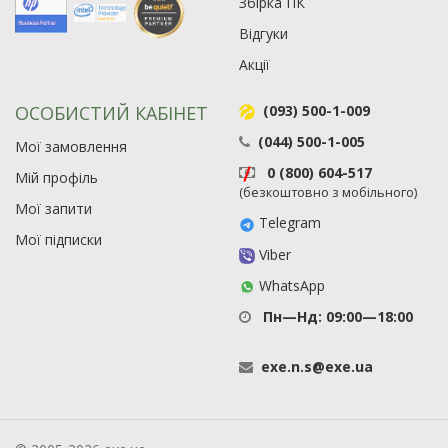
Збірка ПК
Відгуки
Акції
ОСОБИСТИЙ КАБІНЕТ
(093) 500-1-009
(044) 500-1-005
Мої замовлення
0 (800) 604-517
Мій профіль
(безкоштовно з мобільного)
Мої запити
Telegram
Мої підписки
Viber
WhatsApp
Пн—Нд: 09:00—18:00
exe
.
n
.
s
@
exe
.
ua