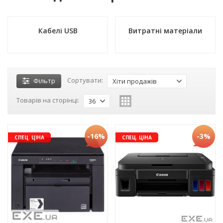
Кабелі USB
Витратні матеріали
Сортувати:
Фільтр
Хіти продажів
Товарів на сторінці:
36
-16%
-3%
СПЕЦ. ЦІНА
СПЕЦ. ЦІНА