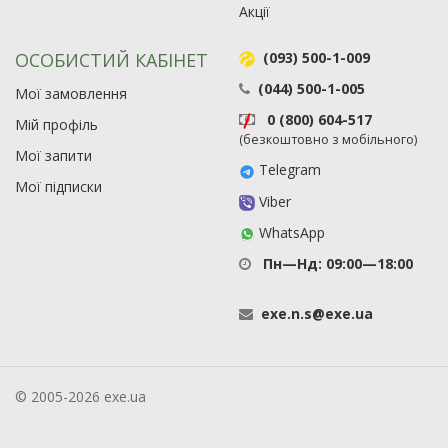
Акції
ОСОБИСТИЙ КАБІНЕТ
(093) 500-1-009
(044) 500-1-005
Мої замовлення
0 (800) 604-517
Мій профіль
(безкоштовно з мобільного)
Мої запити
Telegram
Мої підписки
Viber
WhatsApp
Пн—Нд: 09:00—18:00
exe
.
n
.
s
@
exe
.
ua
© 2005-2026 exe.ua