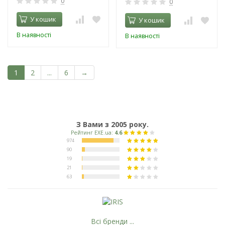
0
0
У кошик
У кошик
В наявності
В наявності
1
2
...
6
→
З Вами з 2005 року.
Всі бренди ...