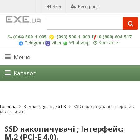
Вхід
Реєстрація
(044) 500-1-005
(093) 500-1-009
0 (800) 604-517
Telegram
Viber
WhatsApp
Контакти...
Меню
Каталог
Головна
Комплектуючі для ПК
SSD накопичувачі ; Інтерфейс:
M.2 (PCI-E 4.0).
SSD накопичувачі ; Інтерфейс:
M.2 (PCI-E 4.0).