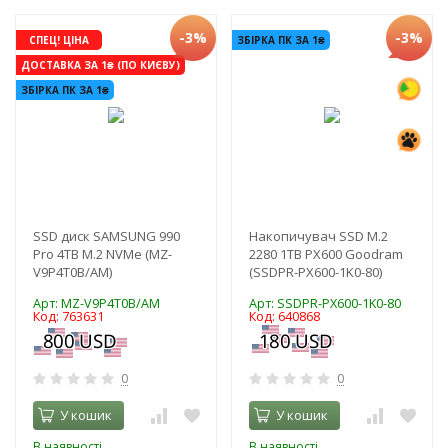
-3%
-3%
СПЕЦ! ЦІНА
ЗБІРКА ПК ЗА 1₴
ДОСТАВКА ЗА 1₴ (ПО КИЄВУ)
ЗБІРКА ПК ЗА 1₴
SSD диск SAMSUNG 990
Накопичувач SSD M.2
Pro 4TB M.2 NVMe (MZ-
2280 1TB PX600 Goodram
V9P4T0B/AM)
(SSDPR-PX600-1K0-80)
Арт: MZ-V9P4T0B/AM
Арт: SSDPR-PX600-1K0-80
Код: 763631
Код: 640868
0
0
У кошик
У кошик
В наявності
В наявності