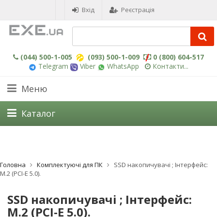
Вхід
Реєстрація
(044) 500-1-005
(093) 500-1-009
0 (800) 604-517
Telegram
Viber
WhatsApp
Контакти...
Меню
Каталог
Головна
Комплектуючі для ПК
SSD накопичувачі ; Інтерфейс:
M.2 (PCI-E 5.0).
SSD накопичувачі ; Інтерфейс:
M.2 (PCI-E 5.0).