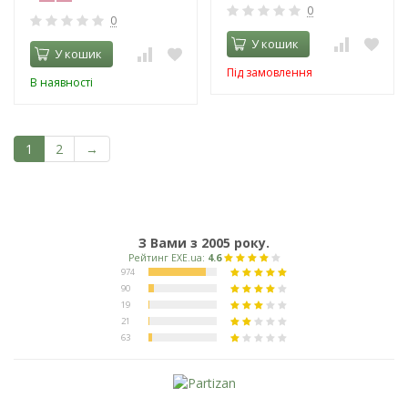
0
0
У кошик
У кошик
Під замовлення
В наявності
1
2
→
З Вами з 2005 року.