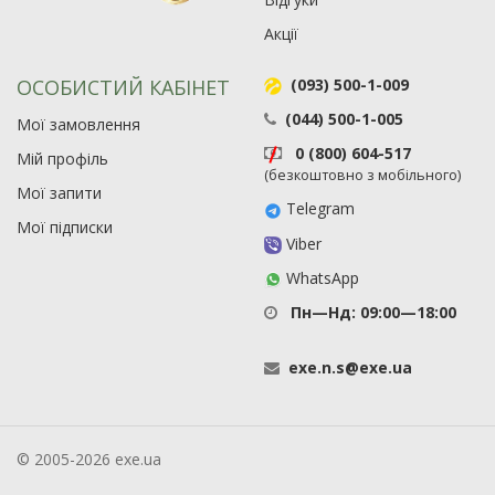
Акції
ОСОБИСТИЙ КАБІНЕТ
(093) 500-1-009
(044) 500-1-005
Мої замовлення
0 (800) 604-517
Мій профіль
(безкоштовно з мобільного)
Мої запити
Telegram
Мої підписки
Viber
WhatsApp
Пн—Нд: 09:00—18:00
exe
.
n
.
s
@
exe
.
ua
© 2005-2026 exe.ua