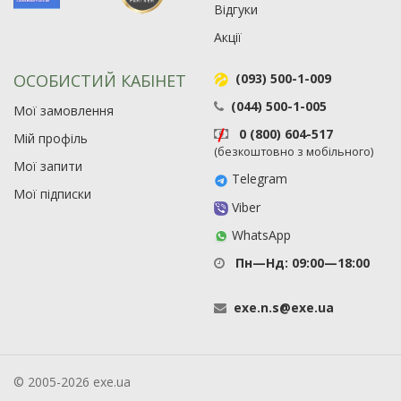
Відгуки
Акції
ОСОБИСТИЙ КАБІНЕТ
(093) 500-1-009
(044) 500-1-005
Мої замовлення
0 (800) 604-517
Мій профіль
(безкоштовно з мобільного)
Мої запити
Telegram
Мої підписки
Viber
WhatsApp
Пн—Нд: 09:00—18:00
exe
.
n
.
s
@
exe
.
ua
© 2005-2026 exe.ua