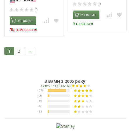
0
0
У кошик
У кошик
В наявності
Під замовлення
1
2
→
З Вами з 2005 року.