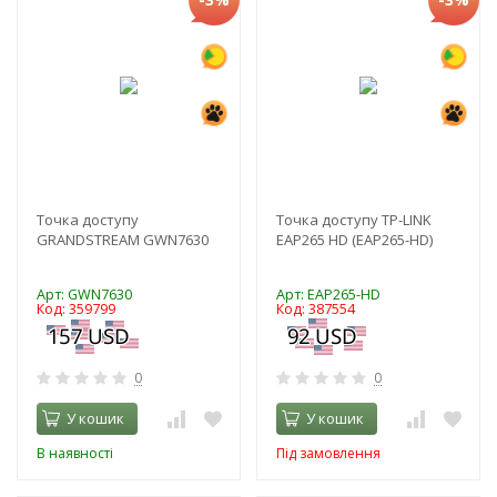
Точка доступу
Точка доступу TP-LINK
GRANDSTREAM GWN7630
EAP265 HD (EAP265-HD)
Арт: GWN7630
Арт: EAP265-HD
Код: 359799
Код: 387554
0
0
У кошик
У кошик
В наявності
Під замовлення