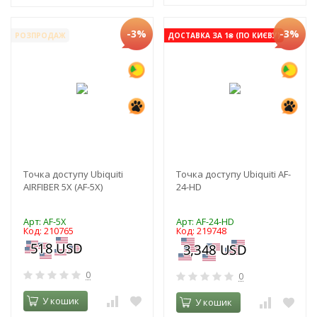
-3%
-3%
РОЗПРОДАЖ
ДОСТАВКА ЗА 1₴ (ПО КИЄВУ)
Точка доступу Ubiquiti
Точка доступу Ubiquiti AF-
AIRFIBER 5X (AF-5X)
24-HD
Арт: AF-5X
Арт: AF-24-HD
Код: 210765
Код: 219748
0
0
У кошик
У кошик