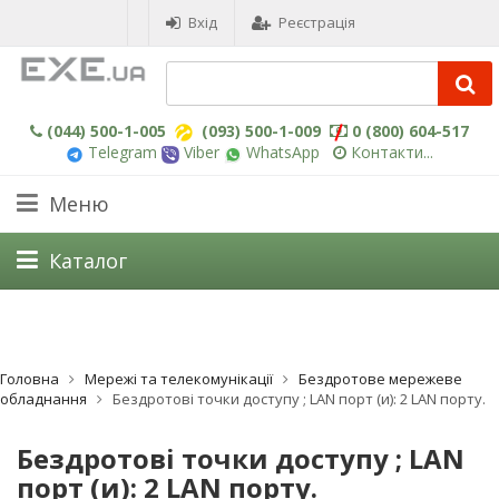
Вхід
Реєстрація
(044) 500-1-005
(093) 500-1-009
0 (800) 604-517
Telegram
Viber
WhatsApp
Контакти...
Меню
Каталог
Головна
Мережі та телекомунікації
Бездротове мережеве
обладнання
Бездротові точки доступу ; LAN порт (и): 2 LAN порту.
Бездротові точки доступу ; LAN
порт (и): 2 LAN порту.