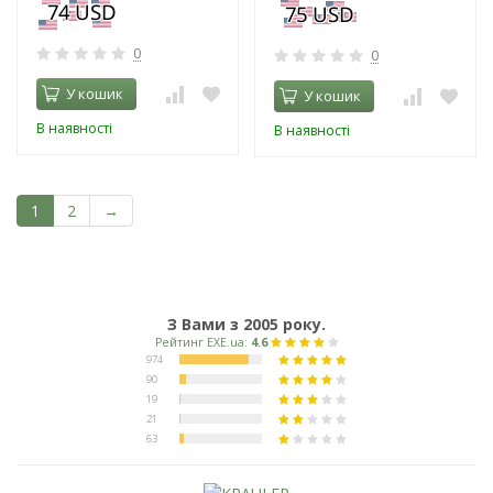
0
0
У кошик
У кошик
В наявності
В наявності
1
2
→
З Вами з 2005 року.