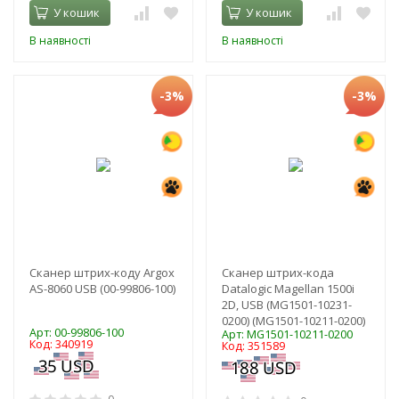
У кошик
У кошик
В наявності
В наявності
-3%
-3%
Сканер штрих-коду Argox
Сканер штрих-кода
AS-8060 USB (00-99806-100)
Datalogic Magellan 1500i
2D, USB (MG1501-10231-
0200) (MG1501-10211-0200)
Арт: 00-99806-100
Арт: MG1501-10211-0200
Код: 340919
Код: 351589