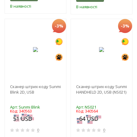
В наявності
В наявності
-3%
-3%
Сканер штрих-коду Sunmi
Сканер штрих-коду Sunmi
Blink 2D, USB
HANDHELD 2D, USB (NS021)
Арт: Sunmi Blink
Арт: NS021
Код: 340563
Код: 340564
0
0