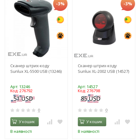
-3%
-3%
Сканер штрих-коду
Сканер штрих-коду
Sunlux XL-5500 USB (13246)
Sunlux XL-2002 USB (14527)
Арт: 13246
Арт: 14527
Код: 276792
Код: 276798
0
0
У кошик
У кошик
В наявності
В наявності