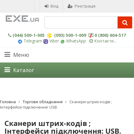
Вхід
Реєстрація
(044) 500-1-005
(093) 500-1-009
0 (800) 604-517
Telegram
Viber
WhatsApp
Контакти...
Меню
Каталог
Головна
Торгове обладнання
Сканери штрих-кодів ;
Інтерфейси підключення: USB.
Сканери штрих-кодів ;
Інтерфейси підключення: USB.