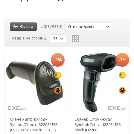
Сортувати:
Фільтр
Хіти продажів
Товарів на сторінці:
36
-3%
-3%
Сканер штрих-коду
Сканер штрих-коду
Symbol/Zebra LS2208 USB
Symbol/Zebra LI2208 USB
(LS2208-SR20007R-UR) (LS-
black (LI2208-