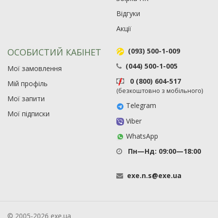
Відгуки
Акції
ОСОБИСТИЙ КАБІНЕТ
(093) 500-1-009
(044) 500-1-005
Мої замовлення
0 (800) 604-517
Мій профіль
(безкоштовно з мобільного)
Мої запити
Telegram
Мої підписки
Viber
WhatsApp
Пн—Нд: 09:00—18:00
exe
.
n
.
s
@
exe
.
ua
© 2005-2026 exe.ua