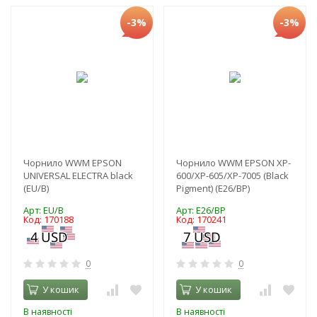
-3%
-3%
Чорнило WWM EPSON
Чорнило WWM EPSON XP-
UNIVERSAL ELECTRA black
600/XP-605/XP-7005 (Black
(EU/B)
Pigment) (E26/BP)
Арт: EU/B
Арт: E26/BP
Код: 170188
Код: 170241
0
0
У кошик
У кошик
В наявності
В наявності