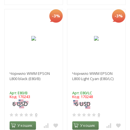
-3%
-3%
Чорнило WWM EPSON
Чорнило WWM EPSON
L800 black (E80/B)
L800 Light Cyan (E80/LC)
Арт: E80/B
Арт: E80/LC
Код: 170243
Код: 170248
0
0
У кошик
У кошик