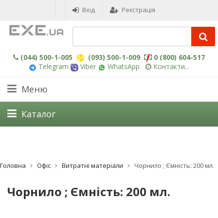
Вхід
Реєстрація
(044) 500-1-005
(093) 500-1-009
0 (800) 604-517
Telegram
Viber
WhatsApp
Контакти...
Меню
Каталог
Головна
Офіс
Витратні матеріали
Чорнило ; Ємність: 200 мл.
Чорнило ; Ємність: 200 мл.