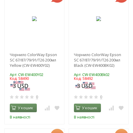
Чорнило ColorWay Epson
Чорнило ColorWay Epson
SC 67/87/79/91/T26 200мл
SC 67/87/79/91/T26 200мл
Yellow (CW-EW400Y02)
Black (CW-EW400BK02)
Арт: CW-EW400Y02
Арт: CW-EW400Bk02
Код: 58490
Код: 58492
0
0
У кошик
У кошик
В наявності
В наявності