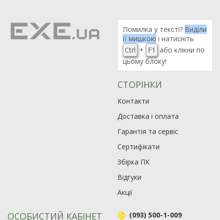
Помилка у тексті?
Виділи
її мишкою
і натисніть
Ctrl
+
F1
або клікни по
цьому блоку!
СТОРІНКИ
Контакти
Доставка і оплата
Гарантія та сервіс
Сертифікати
Збірка ПК
Відгуки
Акції
ОСОБИСТИЙ КАБІНЕТ
(093) 500-1-009