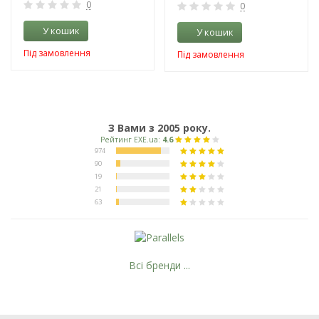
0
0
У кошик
У кошик
Під замовлення
Під замовлення
З Вами з 2005 року.
Всі бренди ...