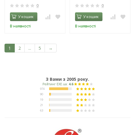
0
0
У кошик
У кошик
В наявності
В наявності
1
2
...
5
→
З Вами з 2005 року.