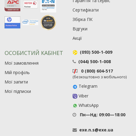
Гарантія та сервіс
Сертифікати
Збірка ПК
Відгуки
Акції
ОСОБИСТИЙ КАБІНЕТ
(093) 500-1-009
(044) 500-1-008
Мої замовлення
0 (800) 604-517
Мій профіль
(безкоштовно з мобільного)
Мої запити
Telegram
Мої підписки
Viber
WhatsApp
Пн—Нд: 09:00—18:00
exe
.
n
.
s
@
exe
.
ua