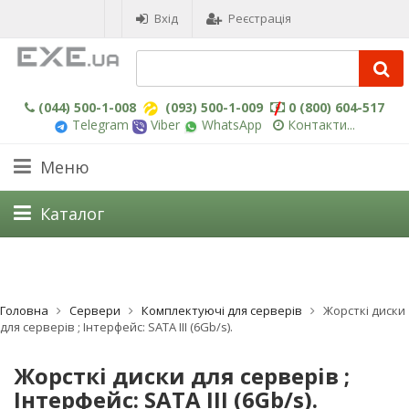
Вхід
Реєстрація
(044) 500-1-008
(093) 500-1-009
0 (800) 604-517
Telegram
Viber
WhatsApp
Контакти...
Меню
Каталог
Головна
Сервери
Комплектуючі для серверів
Жорсткі диски
для серверів ; Інтерфейс: SATA III (6Gb/s).
Жорсткі диски для серверів ;
Інтерфейс: SATA III (6Gb/s).