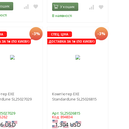
кошик
У кошик
ості
В наявності
-3%
-3%
НА
СПЕЦ. ЦІНА
ЗА 1₴ (ПО КИЄВУ)
ДОСТАВКА ЗА 1₴ (ПО КИЄВУ)
тер EXE
Комп'ютер EXE
rdLine SL25027029
StandardLine SL25026815
L25027029
Арт: SL25026815
5262
Код: 894834