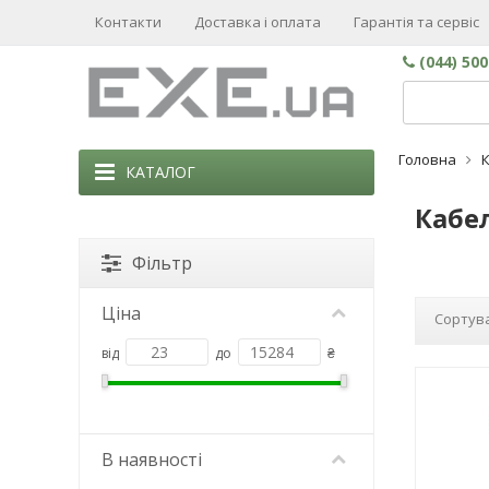
Контакти
Доставка і оплата
Гарантія та сервіс
(044) 50
Головна
К
КАТАЛОГ
Кабел
Фільтр
Ціна
Сортува
від
до
₴
В наявності