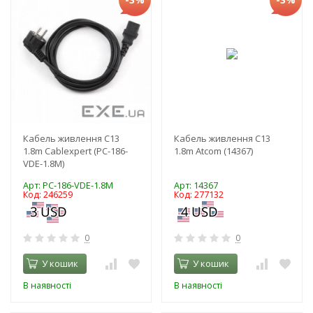
Кабель живлення C13
Кабель живлення C13
1.8m Cablexpert (PC-186-
1.8m Atcom (14367)
VDE-1.8M)
Арт: PC-186-VDE-1.8M
Арт: 14367
Код: 246259
Код: 277132
0
0
У кошик
У кошик
В наявності
В наявності