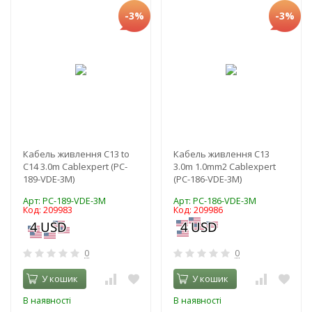
-3%
-3%
Кабель живлення C13 to
Кабель живлення C13
C14 3.0m Cablexpert (PC-
3.0m 1.0mm2 Cablexpert
189-VDE-3M)
(PC-186-VDE-3M)
Арт: PC-189-VDE-3M
Арт: PC-186-VDE-3M
Код: 209983
Код: 209986
0
0
У кошик
У кошик
В наявності
В наявності