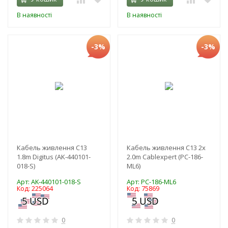
В наявності
В наявності
-3%
-3%
Кабель живлення C13
Кабель живлення C13 2x
1.8m Digitus (AK-440101-
2.0m Cablexpert (PC-186-
018-S)
ML6)
Арт: AK-440101-018-S
Арт: PC-186-ML6
Код: 225064
Код: 75869
0
0