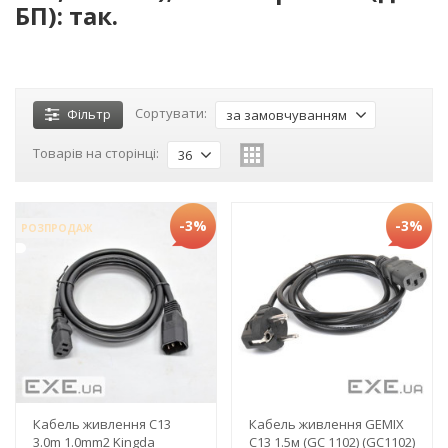
БП): так.
Сортувати:
Фільтр
за замовчуванням
Товарів на сторінці:
36
-3%
-3%
РОЗПРОДАЖ
Кабель живлення C13
Кабель живлення GEMIX
3.0m 1.0mm2 Kingda
C13 1.5м (GC 1102) (GC1102)