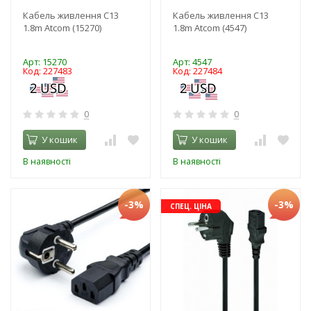
Кабель живлення C13
Кабель живлення C13
1.8m Atcom (15270)
1.8m Atcom (4547)
Арт: 15270
Арт: 4547
Код: 227483
Код: 227484
0
0
У кошик
У кошик
В наявності
В наявності
-3%
-3%
СПЕЦ. ЦІНА