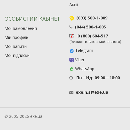
Акції
ОСОБИСТИЙ КАБІНЕТ
(093) 500-1-009
(044) 500-1-005
Мої замовлення
0 (800) 604-517
Мій профіль
(безкоштовно з мобільного)
Мої запити
Telegram
Мої підписки
Viber
WhatsApp
Пн—Нд: 09:00—18:00
exe
.
n
.
s
@
exe
.
ua
© 2005-2026 exe.ua