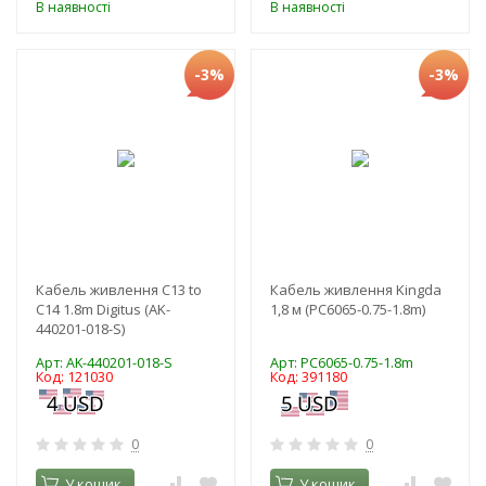
В наявності
В наявності
-3%
-3%
Кабель живлення C13 to
Кабель живлення Kingda
C14 1.8m Digitus (AK-
1,8 м (PC6065-0.75-1.8m)
440201-018-S)
Арт: AK-440201-018-S
Арт: PC6065-0.75-1.8m
Код: 121030
Код: 391180
0
0
У кошик
У кошик