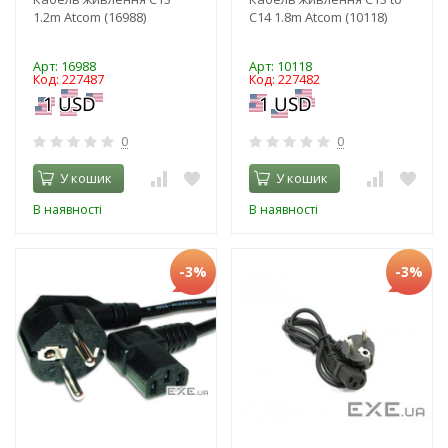
1.2m Atcom (16988)
C14 1.8m Atcom (10118)
Арт: 16988
Арт: 10118
Код: 227487
Код: 227482
0
0
У кошик
У кошик
В наявності
В наявності
-3%
-3%