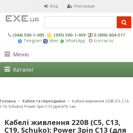
Вхід
Реєстрація
(044) 500-1-005
(093) 500-1-009
0 (800) 604-517
Telegram
Viber
WhatsApp
Контакти...
Меню
Каталог
Головна
Кабелі та перехідники
Кабелі живлення 220В (C5, C13,
C19, Schuko); Power 3pin C13 (для БП): так.
Кабелі живлення 220В (C5, C13,
C19, Schuko); Power 3pin C13 (для