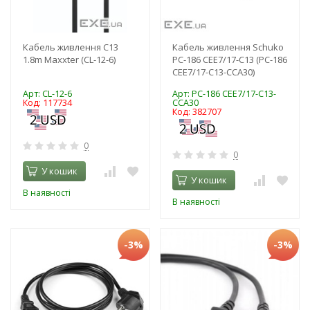
Кабель живлення C13
Кабель живлення Schuko
1.8m Maxxter (CL-12-6)
PC-186 CEE7/17-C13 (PC-186
CEE7/17-C13-CCA30)
Арт: CL-12-6
Арт: PC-186 CEE7/17-C13-
Код: 117734
CCA30
Код: 382707
0
0
У кошик
У кошик
В наявності
В наявності
-3%
-3%