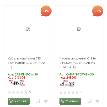
-3%
-3%
Кабель живлення C13
Кабель живлення C13 to
3.0m Patron (CAB-PN-POW-
C14 3.0m Patron (CAB-PN-
30)
POW-EX-30)
Арт: CAB-PN-POW-30
Арт: CAB-PN-POW-EX-30
Код: 243664
Код: 243666
0
0
У кошик
У кошик