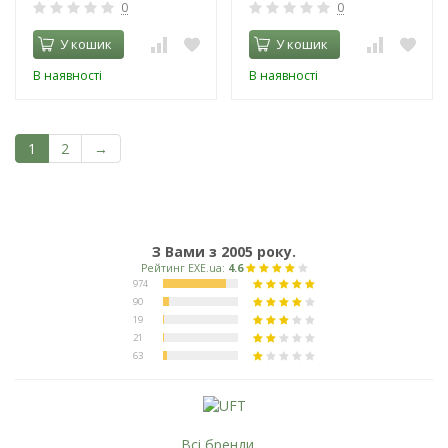
0
0
У кошик
У кошик
В наявності
В наявності
1
2
→
З Вами з 2005 року.
Всі бренди ...