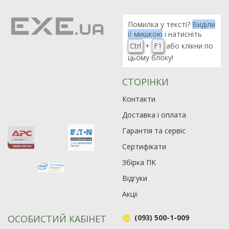
Помилка у тексті?
Виділи
її мишкою
і натисніть
Ctrl
+
F1
або клікни по
цьому блоку!
СТОРІНКИ
Контакти
Доставка і оплата
Гарантія та сервіс
Сертифікати
Збірка ПК
Відгуки
Акції
ОСОБИСТИЙ КАБІНЕТ
(093) 500-1-009