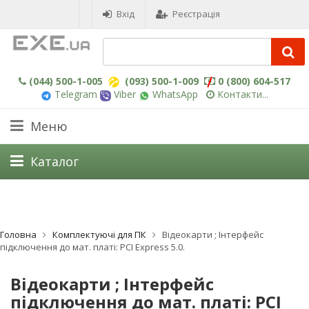
Вхід
Реєстрація
(044) 500-1-005
(093) 500-1-009
0 (800) 604-517
Telegram
Viber
WhatsApp
Контакти...
Меню
Каталог
Головна
Комплектуючі для ПК
Відеокарти ; Інтерфейс
підключення до мат. платі: PCI Express 5.0.
Відеокарти ; Інтерфейс
підключення до мат. платі: PCI