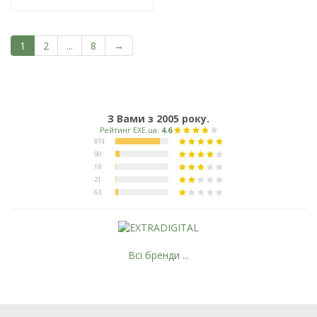
1
2
...
8
→
З Вами з 2005 року.
Всі бренди ...