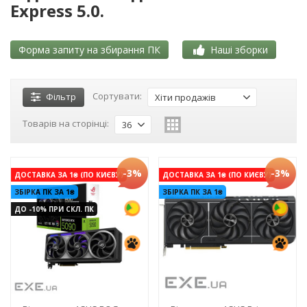
Express 5.0.
Форма запиту на збирання ПК
Наші зборки
Сортувати:
Фільтр
Хіти продажів
Товарів на сторінці:
36
-3%
-3%
ДОСТАВКА ЗА 1₴ (ПО КИЄВУ)
ДОСТАВКА ЗА 1₴ (ПО КИЄВУ)
ЗБІРКА ПК ЗА 1₴
ЗБІРКА ПК ЗА 1₴
ДО -10% ПРИ СКЛ. ПК